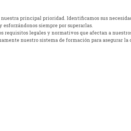
s nuestra principal prioridad. Identificamos sus necesid
 y esforzándonos siempre por superarlas.
 requisitos legales y normativos que afectan a nuestros
ente nuestro sistema de formación para asegurar la cal