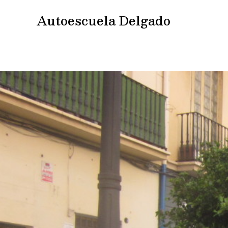
Ir
Autoescuela Delgado
al
contenido