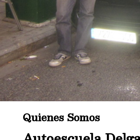
Quienes Somos
Autoescuela Delga