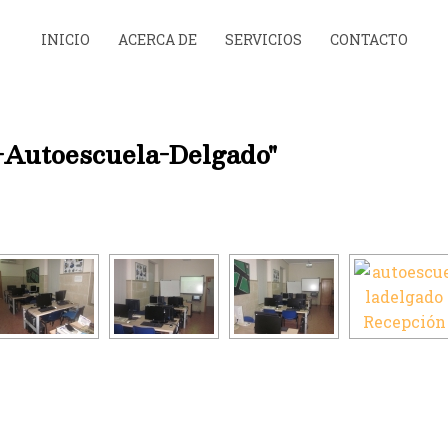
INICIO
ACERCA DE
SERVICIOS
CONTACTO
-Autoescuela-Delgado"
[SHOW AS SLIDESHOW]