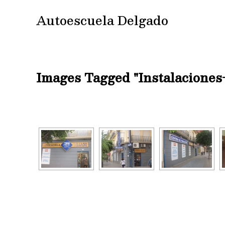
Ir
Autoescuela Delgado
al
contenido
Images Tagged "instalaciones